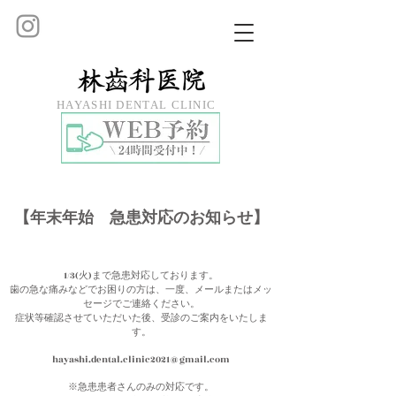
HAYASHI DENTAL CLINIC
【年末年始 急患対応のお知らせ】
1/3(火)まで急患対応しております。
歯の急な痛みなどでお困りの方は、一度、メールまたはメッ
セージでご連絡ください。
症状等確認させていただいた後、受診のご案内をいたしま
す。
hayashi.dental.clinic2021@gmail.com
※急患患者さんのみの対応です。